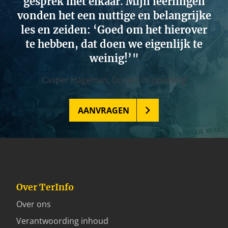
gesprek met elkaar. Mijn leerlingen
vonden het een nuttige en belangrijke
les en zeiden: ‘Goed om het hierover
te hebben, dat doen we eigenlijk te
weinig!’
Casper Hageman,
Docent in opleiding
AANVRAGEN
Over TerInfo
Over ons
Verantwoording inhoud