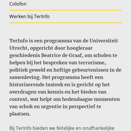
Colofon
Inloggen
Werken bij TerInfo
TerInfo is een programma van de Universiteit
Utrecht, opgericht door hoogleraar
geschiedenis Beatrice de Graaf, om scholen te
helpen bij het bespreken van terrorisme,
politiek geweld en heftige gebeurtenissen in de
samenleving. Het programma heeft een
historiserende insteek en is gericht op het
overdragen van kennis en het bieden van
context, wat helpt om hedendaagse momenten
van schok en urgentie in perspectief te
plaatsen.
Bij TerInfo bieden we feitelijke en onafhankelijke