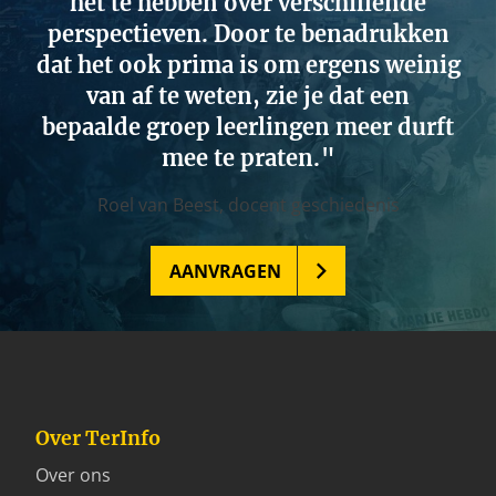
het te hebben over verschillende
perspectieven. Door te benadrukken
dat het ook prima is om ergens weinig
van af te weten, zie je dat een
bepaalde groep leerlingen meer durft
mee te praten.
Roel van Beest,
docent geschiedenis
AANVRAGEN
Over TerInfo
Over ons