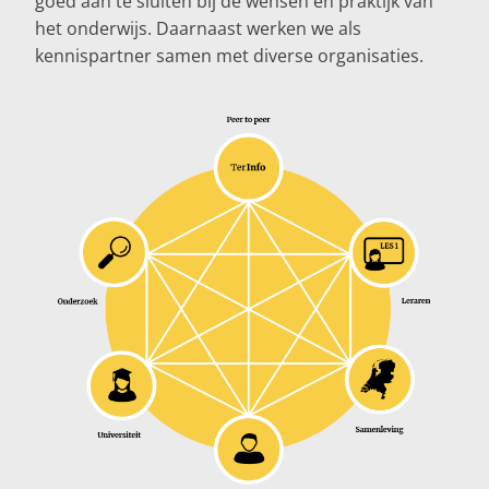
goed aan te sluiten bij de wensen en praktijk van
het onderwijs. Daarnaast werken we als
kennispartner samen met diverse organisaties.