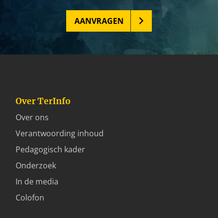
AANVRAGEN
Over TerInfo
Over ons
Verantwoording inhoud
Pedagogisch kader
Onderzoek
In de media
Colofon