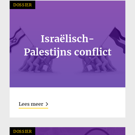
DOSSIER
Israëlisch-
Palestijns conflict
Lees meer
DOSSIER