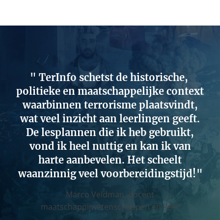
TerInfo schetst de historische,
politieke en maatschappelijke context
waarbinnen terrorisme plaatsvindt,
wat veel inzicht aan leerlingen geeft.
De lesplannen die ik heb gebruikt,
vond ik heel nuttig en kan ik van
harte aanbevelen. Het scheelt
waanzinnig veel voorbereidingstijd!
Marco Veldman,
docent
maatschappijwetenschappen en -leer