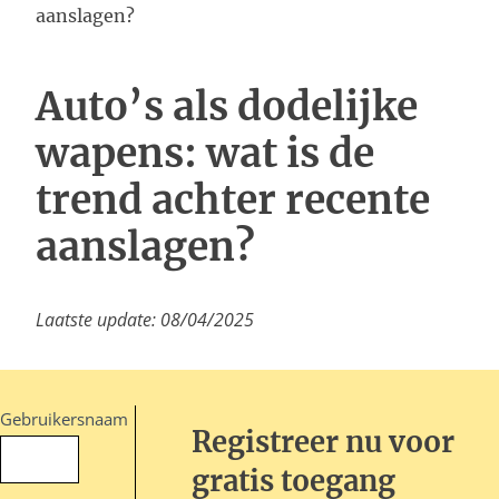
Inloggen
aanslagen?
Auto’s als dodelijke
wapens: wat is de
trend achter recente
aanslagen?
Laatste update: 08/04/2025
Gebruikersnaam
Registreer nu voor
gratis toegang