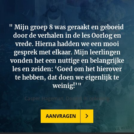
Mijn groep 8 was geraakt en geboeid
door de verhalen in de les Oorlog en
vrede. Hierna hadden we een mooi
gesprek met elkaar. Mijn leerlingen
vonden het een nuttige en belangrijke
les en zeiden: ‘Goed om het hierover
te hebben, dat doen we eigenlijk te
weinig!’
Casper Hageman,
Docent in opleiding
AANVRAGEN