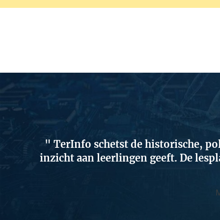
TerInfo schetst de historische, p
inzicht aan leerlingen geeft. De lesp
M