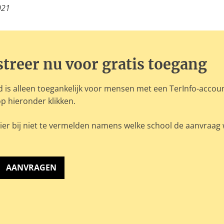
021
streer nu voor gratis toegang
 is alleen toegankelijk voor mensen met een TerInfo-accou
p hieronder klikken.
ier bij niet te vermelden namens welke school de aanvraag
AANVRAGEN