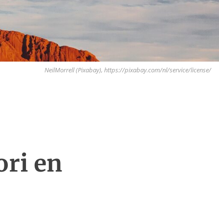
NeilMorrell (Pixabay), https://pixabay.com/nl/service/license/
ri en