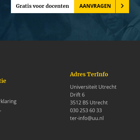
AANVRAGEN
Gratis voor docenten
Adres TerInfo
tie
Universiteit Utrecht
Drift 6
klaring
3512 BS Utrecht
030 253 60 33
r
ter-info@uu.nl