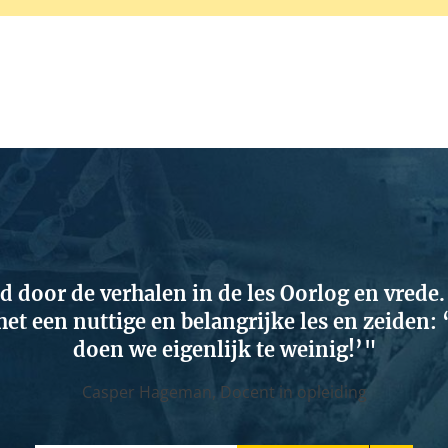
d door de verhalen in de les Oorlog en vred
et een nuttige en belangrijke les en zeiden:
doen we eigenlijk te weinig!’
Casper Hageman,
Docent in opleiding