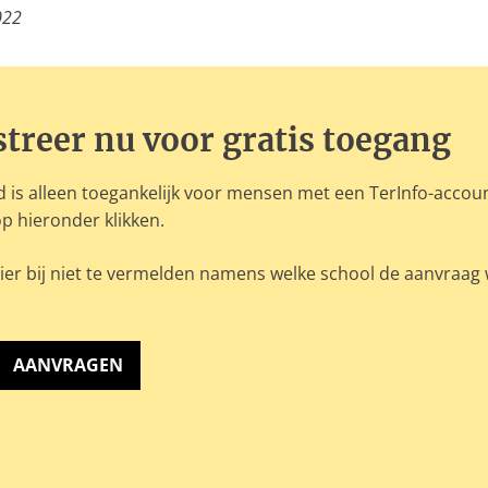
022
streer nu voor gratis toegang
 is alleen toegankelijk voor mensen met een TerInfo-accou
p hieronder klikken.
ier bij niet te vermelden namens welke school de aanvraag
AANVRAGEN