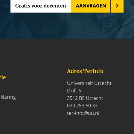
AANVRAGEN
Gratis voor docenten
Adres TerInfo
tie
Universiteit Utrecht
Drift 6
klaring
3512 BS Utrecht
030 253 60 33
r
ter-info@uu.nl