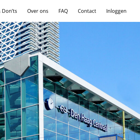
& Don’ts
Over ons
FAQ
Contact
Inloggen