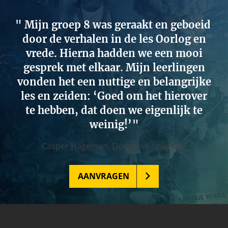
Mijn groep 8 was geraakt en geboeid
door de verhalen in de les Oorlog en
vrede. Hierna hadden we een mooi
gesprek met elkaar. Mijn leerlingen
vonden het een nuttige en belangrijke
les en zeiden: ‘Goed om het hierover
te hebben, dat doen we eigenlijk te
weinig!’
Casper Hageman,
Docent in opleiding
AANVRAGEN