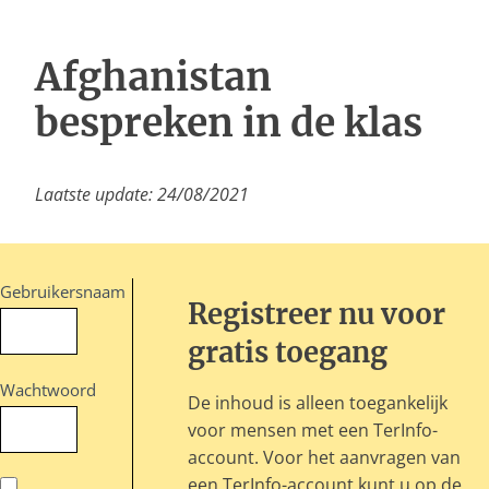
Inloggen
Afghanistan
bespreken in de klas
Laatste update: 24/08/2021
Gebruikersnaam
Registreer nu voor
gratis toegang
Wachtwoord
De inhoud is alleen toegankelijk
voor mensen met een TerInfo-
account. Voor het aanvragen van
een TerInfo-account kunt u op de