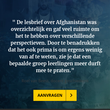
De lesbrief over Afghanistan was
overzichtelijk en gaf veel ruimte om
het te hebben over verschillende
perspectieven. Door te benadrukken
dat het ook prima is om ergens weinig
van af te weten, zie je dat een
bepaalde groep leerlingen meer durft
mee te praten.
Roel van Beest,
docent geschiedenis
AANVRAGEN