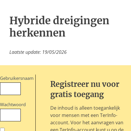
Inloggen
Hybride dreigingen
herkennen
Laatste update: 19/05/2026
Gebruikersnaam
Registreer nu voor
gratis toegang
Wachtwoord
De inhoud is alleen toegankelijk
voor mensen met een TerInfo-
account. Voor het aanvragen van
een TerInfo-account kunt u op de