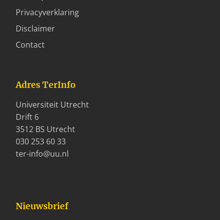
Privacyverklaring
Disclaimer
Contact
Adres TerInfo
Universiteit Utrecht
Drift 6
3512 BS Utrecht
030 253 60 33
ter-info@uu.nl
Nieuwsbrief