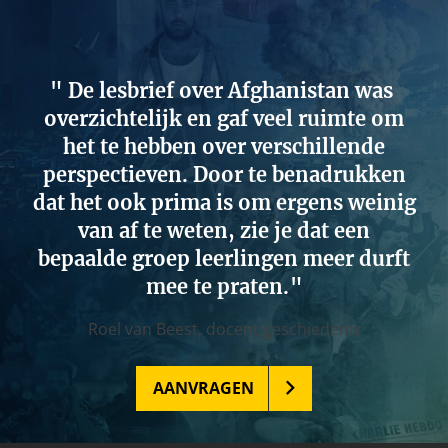
De lesbrief over Afghanistan was
overzichtelijk en gaf veel ruimte om
het te hebben over verschillende
perspectieven. Door te benadrukken
dat het ook prima is om ergens weinig
van af te weten, zie je dat een
bepaalde groep leerlingen meer durft
mee te praten.
Roel van Beest,
docent geschiedenis
AANVRAGEN