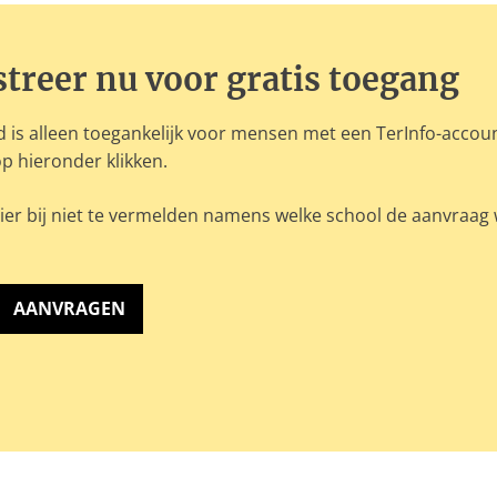
streer nu voor gratis toegang
 is alleen toegankelijk voor mensen met een TerInfo-accou
p hieronder klikken.
ier bij niet te vermelden namens welke school de aanvraag
AANVRAGEN