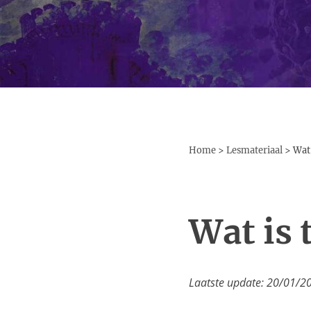
Home
>
Lesmateriaal
>
Wat 
Wat is 
Laatste update: 20/01/2