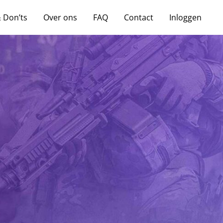
& Don’ts
Over ons
FAQ
Contact
Inloggen