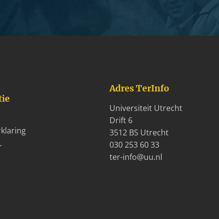
Adres TerInfo
tie
Universiteit Utrecht
Drift 6
klaring
3512 BS Utrecht
030 253 60 33
r
ter-info@uu.nl