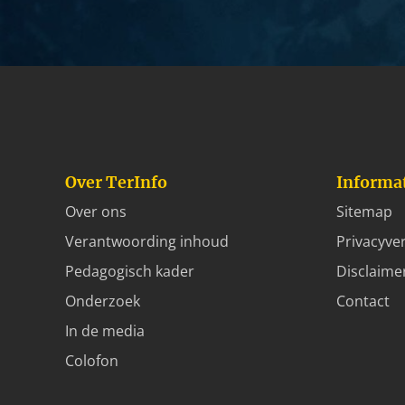
Over TerInfo
Informa
Over ons
Sitemap
Verantwoording inhoud
Privacyver
Pedagogisch kader
Disclaime
Onderzoek
Contact
In de media
Colofon