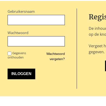
Gebruikersnaam
Regi
De inhoud
Wachtwoord
op de kno
Vergeet h
gegeven.
Gegevens
Wachtwoord
onthouden
vergeten?