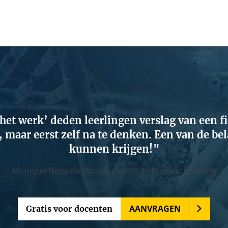
 het werk’ deden leerlingen verslag van een f
maar eerst zelf na te denken. Een van de bel
kunnen krijgen!
Monique Neppelenbroek,
docent levensbeschouwing
AANVRAGEN
Gratis voor docenten