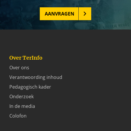
AANVRAGEN
Over TerInfo
Over ons
Verantwoording inhoud
Pedagogisch kader
Onderzoek
In de media
Colofon