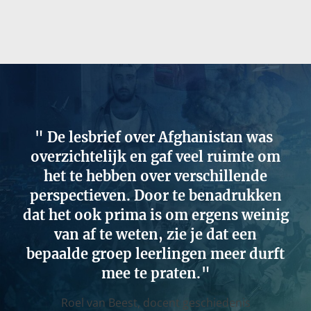
De lesbrief over Afghanistan was
overzichtelijk en gaf veel ruimte om
het te hebben over verschillende
perspectieven. Door te benadrukken
dat het ook prima is om ergens weinig
van af te weten, zie je dat een
bepaalde groep leerlingen meer durft
mee te praten.
Roel van Beest,
docent geschiedenis