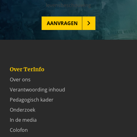
levensbeschouwing
AANVRAGEN
Over TerInfo
Over ons
Verantwoording inhoud
Pedagogisch kader
Onderzoek
In de media
Colofon