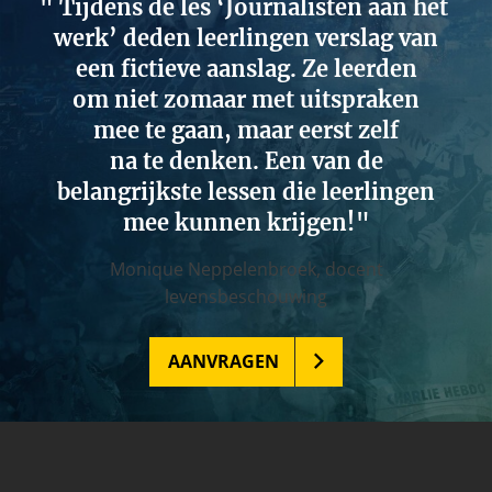
Tijdens de les ‘Journalisten aan het
werk’ deden leerlingen verslag van
een fictieve aanslag. Ze leerden
om niet zomaar met uitspraken
mee te gaan, maar eerst zelf
na te denken. Een van de
belangrijkste lessen die leerlingen
mee kunnen krijgen!
Monique Neppelenbroek,
docent
levensbeschouwing
AANVRAGEN