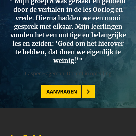
Mijn groep 8 was geraakt en geboeid
door de verhalen in de les Oorlog en
vrede. Hierna hadden we een mooi
gesprek met elkaar. Mijn leerlingen
vonden het een nuttige en belangrijke
les en zeiden: ‘Goed om het hierover
te hebben, dat doen we eigenlijk te
weinig!’
Casper Hageman,
Docent in opleiding
AANVRAGEN