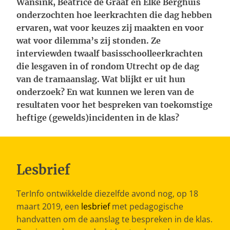
Wansink, Beatrice de Graaf en Elke Berghuis
onderzochten hoe leerkrachten die dag hebben
ervaren, wat voor keuzes zij maakten en voor
wat voor dilemma’s zij stonden. Ze
interviewden twaalf basisschoolleerkrachten
die lesgaven in of rondom Utrecht op de dag
van de tramaanslag. Wat blijkt er uit hun
onderzoek? En wat kunnen we leren van de
resultaten voor het bespreken van toekomstige
heftige (gewelds)incidenten in de klas?
Lesbrief
TerInfo ontwikkelde diezelfde avond nog, op 18
maart 2019, een
lesbrief
met pedagogische
handvatten om de aanslag te bespreken in de klas.