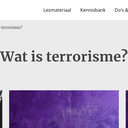
Lesmateriaal
Kennisbank
Do’s 
s terrorisme?
Wat is terrorisme?