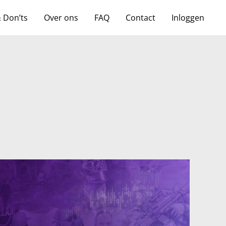
& Don’ts
Over ons
FAQ
Contact
Inloggen