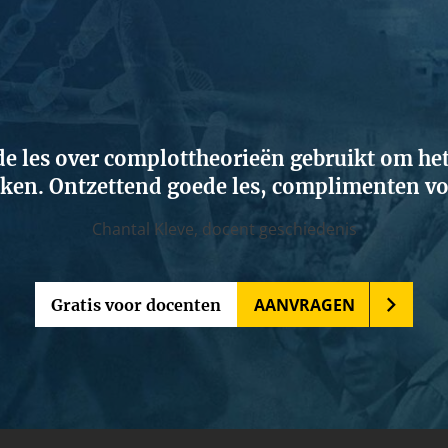
de les over complottheorieën gebruikt om het
aken. Ontzettend goede les, complimenten v
Chantal Kleve,
docent geschiedenis
AANVRAGEN
Gratis voor docenten